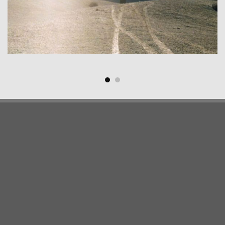
PAGINE DEL SITO
Cookie policy
Enogastronomia
Home Page
Il Parco