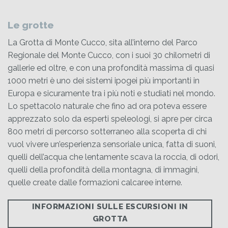
Le grotte
La
Grotta di Monte Cucco
,
sita all’interno del Parco
Regionale del Monte Cucco, con i suoi 30 chilometri di
gallerie ed oltre, e con una profondità massima di quasi
1000 metri è uno dei sistemi ipogei più importanti in
Europa e sicuramente tra i più noti e studiati nel mondo.
Lo spettacolo naturale che fino ad ora poteva essere
apprezzato solo da esperti speleologi, si apre per circa
800 metri di percorso sotterraneo alla scoperta di chi
vuol vivere un’esperienza sensoriale unica, fatta di suoni,
quelli dell’acqua che lentamente scava la roccia, di odori,
quelli della profondità della montagna, di immagini,
quelle create dalle formazioni calcaree interne.
INFORMAZIONI SULLE ESCURSIONI IN
GROTTA