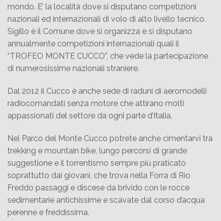
mondo. E’ la località dove si disputano competizioni
nazionali ed internazionali di volo di alto livello tecnico.
Sigillo è il Comune dove si organizza e si disputano
annualmente competizioni internazionali quali il
“TROFEO MONTE CUCCO”, che vede la partecipazione
di numerosissime nazionali straniere.
Dal 2012 il Cucco è anche sede di raduni di aeromodelli
radiocomandati senza motore che attirano molti
appassionati del settore da ogni parte d’Italia.
Nel Parco del Monte Cucco potrete anche cimentarvi tra
trekking e mountain bike, lungo percorsi di grande
suggestione e il torrentismo sempre più praticato
soprattutto dai giovani, che trova nella Forra di Rio
Freddo passaggi e discese da brivido con le rocce
sedimentarie antichissime e scavate dal corso d’acqua
perenne e freddissima.