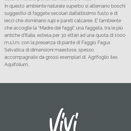
In questo ambiente naturale superbo si alternano boschi
suggestivi di faggete secolari dall’altissimo fusto e di
lecci che dominano rupi e pareti calcaree. E’ l’ambiente
che accoglie la “Madre dei faggi”, una faggeta, tra le più
antiche d’Italia, estesa per 30 ettari ad una quota di 1000
m.s.l.m. con la presenza di piante di Faggio Fagus
Selvatica di dimensioni maestose, spesso
accompagnate da grossi esemplari di Agrifoglio Ilex
Aquifolium.