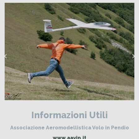
Informazioni Utili
Associazione Aeromodellistica Volo in Pendio
www.aavip.it