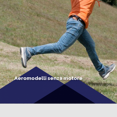
Aeromodelli senza motore