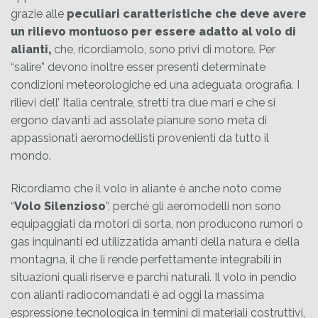
grazie alle
peculiari caratteristiche che deve avere
un rilievo montuoso per essere adatto al volo di
alianti,
che, ricordiamolo, sono privi di motore. Per
“salire” devono inoltre esser presenti determinate
condizioni meteorologiche ed una adeguata orografia. I
rilievi dell’ Italia centrale, stretti tra due mari e che si
ergono davanti ad assolate pianure sono meta di
appassionati aeromodellisti provenienti da tutto il
mondo.
Ricordiamo che il volo in aliante è anche noto come
“
Volo Silenzioso
”, perché gli aeromodelli non sono
equipaggiati da motori di sorta, non producono rumori o
gas inquinanti ed utilizzatida amanti della natura e della
montagna, il che li rende perfettamente integrabili in
situazioni quali riserve e parchi naturali. Il volo in pendio
con alianti radiocomandati è ad oggi la massima
espressione tecnologica in termini di materiali costruttivi,