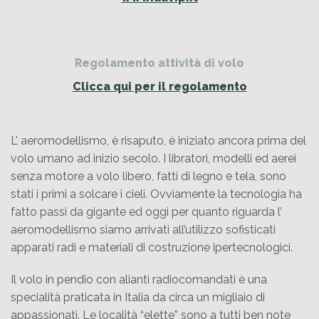
Regolamento attività di volo
Clicca qui per il regolamento
L’ aeromodellismo, è risaputo, è iniziato ancora prima del
volo umano ad inizio secolo. I libratori, modelli ed aerei
senza motore a volo libero, fatti di legno e tela, sono
stati i primi a solcare i cieli. Ovviamente la tecnologia ha
fatto passi da gigante ed oggi per quanto riguarda l’
aeromodellismo siamo arrivati all’utilizzo sofisticati
apparati radi e materiali di costruzione ipertecnologici.
Il volo in pendio con alianti radiocomandati è una
specialità praticata in Italia da circa un migliaio di
appassionati. Le località “elette” sono a tutti ben note