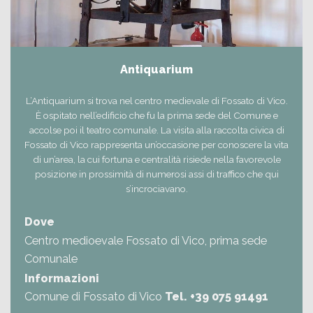
Antiquarium
L’Antiquarium si trova nel centro medievale di Fossato di Vico.
È ospitato nell’edificio che fu la prima sede del Comune e
accolse poi il teatro comunale. La visita alla raccolta civica di
Fossato di Vico rappresenta un’occasione per conoscere la vita
di un’area, la cui fortuna e centralità risiede nella favorevole
posizione in prossimità di numerosi assi di traffico che qui
s’incrociavano.
Dove
Centro medioevale Fossato di Vico, prima sede
Comunale
Informazioni
Comune di Fossato di Vico
Tel. +39 075 91491