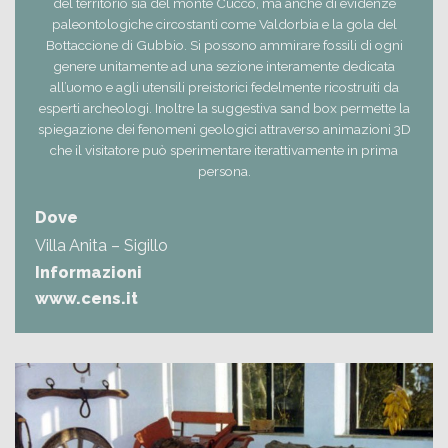
del territorio sia del monte Cucco, ma anche di evidenze
paleontologiche circostanti come Valdorbia e la gola del
Bottaccione di Gubbio. Si possono ammirare fossili di ogni
genere unitamente ad una sezione interamente dedicata
all’uomo e agli utensili preistorici fedelmente ricostruiti da
esperti archeologi. Inoltre la suggestiva sand box permette la
spiegazione dei fenomeni geologici attraverso animazioni 3D
che il visitatore può sperimentare iterattivamente in prima
persona.
Dove
Villa Anita – Sigillo
Informazioni
www.cens.it