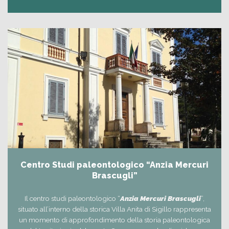
Centro Studi paleontologico “Anzia Mercuri
Brascugli”
Il centro studi paleontologico “
Anzia Mercuri Brascugli
”,
situato all’interno della storica Villa Anita di Sigillo rappresenta
un momento di approfondimento della storia paleontologica