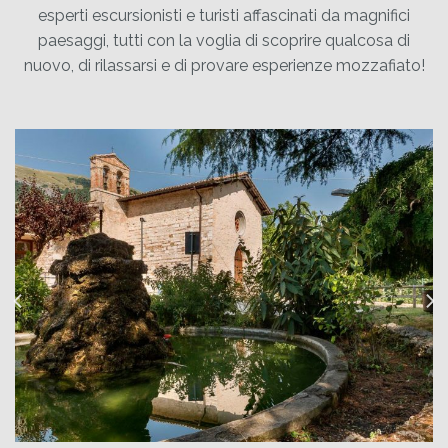
esperti escursionisti e turisti affascinati da magnifici
paesaggi, tutti con la voglia di scoprire qualcosa di
nuovo, di rilassarsi e di provare esperienze mozzafiato!